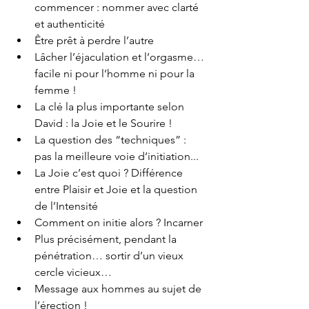
commencer : nommer avec clarté 
et authenticité
Être prêt à perdre l’autre
Lâcher l’éjaculation et l’orgasme… 
facile ni pour l’homme ni pour la 
femme !
La clé la plus importante selon 
David : la Joie et le Sourire !
La question des “techniques” : 
pas la meilleure voie d’initiation...
La Joie c’est quoi ? Différence 
entre Plaisir et Joie et la question 
de l’Intensité
Comment on initie alors ? Incarner
Plus précisément, pendant la 
pénétration… sortir d’un vieux 
cercle vicieux…
Message aux hommes au sujet de 
l’érection ! 