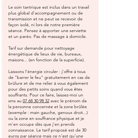
Le soin tantrique est inclus dans un travail
plus global d'accompagnement ou de
transmission et ne peut se recevoir de
façon isolé, ni lors de notre première
séance. Pensez à apporter une serviette
et un paréo. Pas de massage à domicile.
Tarif sur demande pour nettoyage
énergétique de lieux de vie, bureaux,
maisons... (en fonction de la superficie).​
Laissons l'énergie circuler : j'offre à tous
de "barrer le feu" gratuitement en cas de
brûlure et de me relier à vous également
pour des petits soins quand vous êtes
souffrants. Pour ce faire, laissez-moi un
sms au
07 68 30 98 32
avec le prénom de
la personne concernée et la zone brûlée
(exemple : main gauche, genoux droit...)
ou la zone en souffrance physique et je
m'en occupe dès que j'en prends
connaissance. Le tarif proposé est de 30
euros par séance mais ce n'est qu'une