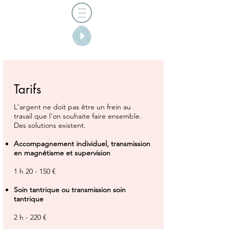
Tarifs
L'argent ne doit pas être un frein au
travail que l'on souhaite faire ensemble.
Des solutions existent.
Accompagnement individuel, transmission
en magnétisme et supervision
1 h 20 - 150 €
Soin tantrique ou transmission soin
tantrique
2 h - 220 €