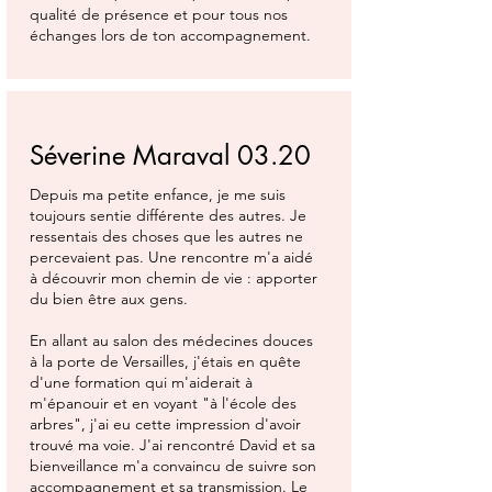
qualité de présence et pour tous nos
échanges lors de ton accompagnement.
Séverine Maraval 03.20
Depuis ma petite enfance, je me suis
toujours sentie différente des autres. Je
ressentais des choses que les autres ne
percevaient pas. Une rencontre m'a aidé
à découvrir mon chemin de vie : apporter
du bien être aux gens.
En allant au salon des médecines douces
à la porte de Versailles, j'étais en quête
d'une formation qui m'aiderait à
m'épanouir et en voyant "à l'école des
arbres", j'ai eu cette impression d'avoir
trouvé ma voie. J'ai rencontré David et sa
bienveillance m'a convaincu de suivre son
accompagnement et sa transmission. Le