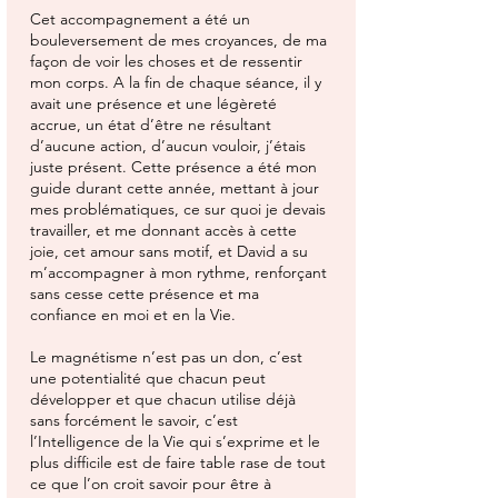
Cet accompagnement a été un
bouleversement de mes croyances, de ma
façon de voir les choses et de ressentir
mon corps. A la fin de chaque séance, il y
avait une présence et une légèreté
accrue, un état d’être ne résultant
d’aucune action, d’aucun vouloir, j’étais
juste présent. Cette présence a été mon
guide durant cette année, mettant à jour
mes problématiques, ce sur quoi je devais
travailler, et me donnant accès à cette
joie, cet amour sans motif, et David a su
m’accompagner à mon rythme, renforçant
sans cesse cette présence et ma
confiance en moi et en la Vie.
Le magnétisme n’est pas un don, c’est
une potentialité que chacun peut
développer et que chacun utilise déjà
sans forcément le savoir, c’est
l’Intelligence de la Vie qui s’exprime et le
plus difficile est de faire table rase de tout
ce que l’on croit savoir pour être à