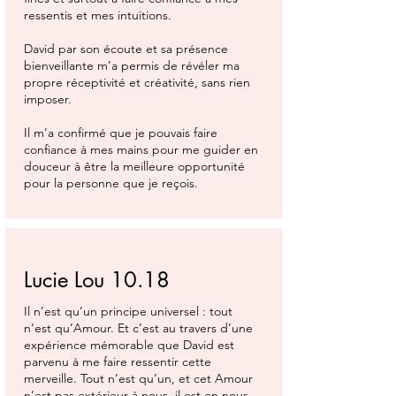
ressentis et mes intuitions.
David par son écoute et sa présence
bienveillante m’a permis de révéler ma
propre réceptivité et créativité, sans rien
imposer.
Il m’a confirmé que je pouvais faire
confiance à mes mains pour me guider en
douceur à être la meilleure opportunité
pour la personne que je reçois.
Lucie Lou 10.18
Il n’est qu’un principe universel : tout
n’est qu’Amour. Et c’est au travers d’une
expérience mémorable que David est
parvenu à me faire ressentir cette
merveille. Tout n’est qu’un, et cet Amour
n’est pas extérieur à nous, il est en nous,