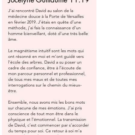
J’ai rencontré David au salon de la
médecine douce à la Porte de Versailles
en février 2019. J’étais en quête d’une
méthode, j’ai fais la connaissance d’un
homme bienveillant, doté d’une très belle
âme.
Le magnétisme intuitif sont les mots qui
ont résonné en moi et m’ont guidé vers
l’école des arbres. David a su poser un
cadre de confiance, être à l’écoute de
mon parcour personnel et professionnel,
de tous mes maux et de toutes mes
interrogations sur le chemin du mieux-
être.
Ensemble, nous avons mis les bons mots
sur chacune de mes émotions. J’ai pris
conscience de tout mon être dans le
physique et l’émotionnel. La transmission
de David, c’est commencer par s’accorder
du temps pour soi. Ce retour à soi m’a