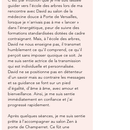
C'est par intuition que je me suis laissée
guider vers l'école des arbres lors de ma
rencontre avec David au salon de la
médecine douce à Porte de Versailles,
lorsque je n'arrivais pas à me « lancer »
dans l'énergétique, peur de suivre des
formations standardisées dotées de cadre
contraignant. Mais, à l'école des arbres,
David ne nous enseigne pas, il transmet
humblement ce qu'il comprend, ce qu'il
perçoit sans imposer quoique ce soit. Je
me suis sentie actrice de la transmission
qui est individuelle et personnalisée.
David ne se positionne pas en détenteur
d'un savoir mais au contraire les messages
et sa guidance se font sur un pied
d'égalité, d'âme à âme, avec amour et
bienveillance. Ainsi, je me suis sentie
immédiatement en confiance et j'ai
progressé rapidement.
Après quelques séances, je me suis sentie
prête à l'accompagner au salon Zen à
porte de Champerret. Ce fût une