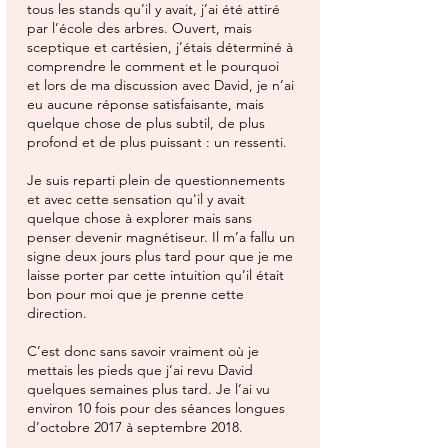
tous les stands qu’il y avait, j’ai été attiré
par l’école des arbres. Ouvert, mais
sceptique et cartésien, j’étais déterminé à
comprendre le comment et le pourquoi
et lors de ma discussion avec David, je n’ai
eu aucune réponse satisfaisante, mais
quelque chose de plus subtil, de plus
profond et de plus puissant : un ressenti.
Je suis reparti plein de questionnements
et avec cette sensation qu'il y avait
quelque chose à explorer mais sans
penser devenir magnétiseur. Il m’a fallu un
signe deux jours plus tard pour que je me
laisse porter par cette intuition qu’il était
bon pour moi que je prenne cette
direction.
C’est donc sans savoir vraiment où je
mettais les pieds que j’ai revu David
quelques semaines plus tard. Je l’ai vu
environ 10 fois pour des séances longues
d’octobre 2017 à septembre 2018.