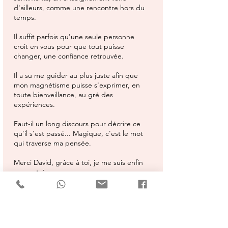
d'ailleurs, comme une rencontre hors du
temps.
Il suffit parfois qu'une seule personne
croit en vous pour que tout puisse
changer, une confiance retrouvée.
Il a su me guider au plus juste afin que
mon magnétisme puisse s'exprimer, en
toute bienveillance, au gré des
expériences.
Faut-il un long discours pour décrire ce
qu'il s'est passé... Magique, c'est le mot
qui traverse ma pensée.
Merci David, grâce à toi, je me suis enfin
rencontrée.
Vanessa Vudo 05.20