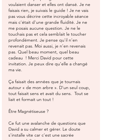
voulaient danser et elles ont dansé. Je ne
faisais rien, je suivais le guide ! Je ne vais
pas vous décrire cette incroyable séance
mais c'était d'une grande fluidité. Je ne
me posais aucune question. Je ne le
touchais pas et cela semblait le toucher
profondément. Je pense qu'il n'en
revenait pas. Moi aussi, je n'en revenais
pas. Quel beau moment, quel beau
cadeau ! Merci David pour cette
invitation. Je peux dire qu’elle a changé
ma vie.
Ça faisait des années que je tournais
autour « de mon arbre ». D'un seul coup,
tout faisait sens et avait du sens. Tout se
liait et formait un tout !
Être Magnétiseuse ?
Ce fut une avalanche de questions que
David a su calmer et gérer. Le doute
s'installe vite car c'est une sacrée