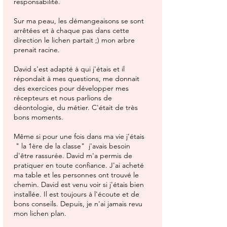
responsabilité.
Sur ma peau, les démangeaisons se sont
arrêtées et à chaque pas dans cette
direction le lichen partait ;) mon arbre
prenait racine.
David s'est adapté à qui j'étais et il
répondait à mes questions, me donnait
des exercices pour développer mes
récepteurs et nous parlions de
déontologie, du métier. C'était de très
bons moments.
Même si pour une fois dans ma vie j’étais
" la 1ère de la classe" j'avais besoin
d'être rassurée. David m'a permis de
pratiquer en toute confiance. J'ai acheté
ma table et les personnes ont trouvé le
chemin. David est venu voir si j'étais bien
installée. Il est toujours à l'écoute et de
bons conseils. Depuis, je n'ai jamais revu
mon lichen plan.