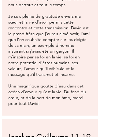
nous partout et tout le temps.
Je suis pleine de gratitude envers ma
sœur et la vie d’avoir permis cette
rencontre et cette transmission. David est
le grand frère que j’aurais aimé avoir, l’ami
que l’on souhaite compter sur les doigts
de sa main, un exemple d’homme
inspirant si j’avais été un garçon. Il
m’inspire par sa foi en la vie, sa foi en
notre potentiel d’êtres humains, ses
valeurs, l’amour qu’il véhicule et le
message qu’il transmet et incarne.
Une magnifique goutte d’eau dans cet
océan d’amour qu’est la vie. Du fond du
cœur, et de la part de mon âme, merci
pour tout David.
Jocelyne Guillaume 11.19