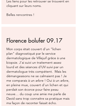
Les liens pour les retrouver se trouvent en
cliquant sur leurs noms.
Belles rencontres !
Florence bolufer 09.17
Mon corps était couvert d'un "lichen
plan" diagnostiqué par le service
dermatologique de Villejuif grâce à une
biopsie. J'ai suivi un traitement assez
lourd et des séances d'UV suivi par un
dermatologue très compétent. Mais les
démangeaisons ne se calmaient pas ! Je
me comparais à un arbre ! Oui à un arbre,
en pleine mue, couvert d'un lichen et qui
perdait son écorce pour faire peau
neuve… du coup une amie me parle de
David sans trop connaitre sa pratique mais
ma façon de raconter faisait écho.