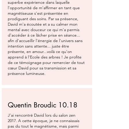
superbe expérience dans laquelle
l'opportunité de m'affirmer en tant que
magnétiseuse s'est présentée en
prodiguant des soins. Par sa présence,
David m'a écoutée et a su calmer mon
mental avec douceur ce qui m'a permis
d'accéder à ce lâcher prise en séance...
afin d'accueillir l'énergie de l'univers sans
intention sans attente... juste être
présente, en amour...voilà ce qu'on
apprend à l'Ecole des arbres ! Je profite
de ce témoignage pour remercier de tout
cœur David pour sa transmission et sa
présence lumineuse.
Quentin Broudic 10.18
J’ai rencontré David lors du salon zen
2017. A cette époque, je ne connaissais
pas du tout le magnétisme, mais parmi