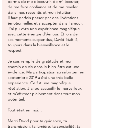
permis de me découvrir, de m’ écouter,
de me faire confiance et de me révéler
dans mes ressentis et mon intuition.
Il faut parfois passer par des libérations
émotionnelles et s’accepter dans l’amour.
J’ai pu vivre une expérience magnifique
avec cette énergie d’Amour. Et lors de
ses moments suspendus, David était là,
toujours dans la bienveillance et le
respect.
Je suis remplie de gratitude et mon
chemin de vie dans le bien-être est une
évidence. Ma participation au salon zen en
septembre 2019 a été une très belle
expérience. Ce fut une magnifique
révélation. J’ai pu accueillir le merveilleux
et m’affirmer pleinement dans tout mon
potentiel.
Tout était en moi…
Merci David pour ta guidance, ta
transmission, ta lumière, ta sensibilité, ta