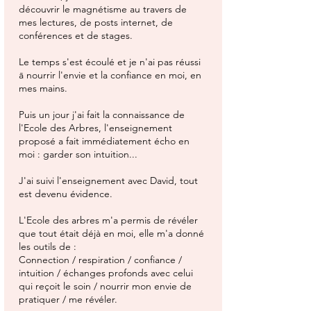
découvrir le magnétisme au travers de
mes lectures, de posts internet, de
conférences et de stages.
Le temps s'est écoulé et je n'ai pas réussi
ā nourrir l'envie et la confiance en moi, en
mes mains.
Puis un jour j'ai fait la connaissance de
l'Ecole des Arbres, l'enseignement
proposé a fait immédiatement écho en
moi : garder son intuition...
J'ai suivi l'enseignement avec David, tout
est devenu évidence.
L'Ecole des arbres m'a permis de révéler
que tout était déjà en moi, elle m'a donné
les outils de :
Connection / respiration / confiance /
intuition / échanges profonds avec celui
qui reçoit le soin / nourrir mon envie de
pratiquer / me révéler.