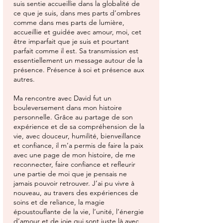
suis sentie accueillie dans la globalité de
ce que je suis, dans mes parts d’ombres
comme dans mes parts de lumière,
accueillie et guidée avec amour, moi, cet
être imparfait que je suis et pourtant
parfait comme il est. Sa transmission est
essentiellement un message autour de la
présence. Présence à soi et présence aux
autres.
Ma rencontre avec David fut un
bouleversement dans mon histoire
personnelle. Grâce au partage de son
expérience et de sa compréhension de la
vie, avec douceur, humilité, bienveillance
et confiance, il m’a permis de faire la paix
avec une page de mon histoire, de me
reconnecter, faire confiance et refleurir
une partie de moi que je pensais ne
jamais pouvoir retrouver. J’ai pu vivre à
nouveau, au travers des expériences de
soins et de reliance, la magie
époustouflante de la vie, l’unité, l’énergie
d’amour et de joie qui sont juste là avec