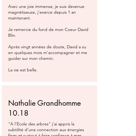
Avec une joie immense, je suis devenue
magnétiseuse, j'exerce depuis 1 an
maintenant.
Je remercie du fond de mon Coeur David
Blin.
Après vingt années de doute, David a su
en quelques mois m'accompagner et me
guider sur mon chemin.
La vie est belle.
Nathalie Grandhomme
10.18
"A l’Ecole des arbres" j’ai appris la
subtilité d’une connection aux énergies
fines et surtout à faire confiance à mes