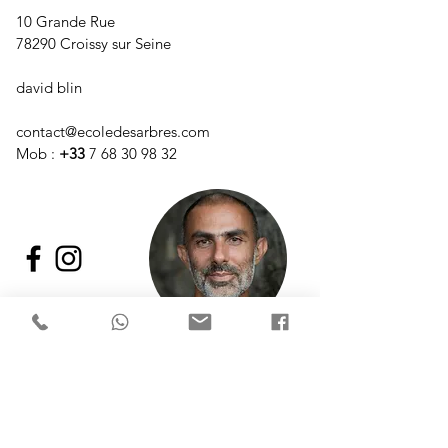
10 Grande Rue
78290 Croissy sur Seine
david blin
contact@ecoledesarbres.com
Mob :
+33
7 68 30 98 32
Prénom