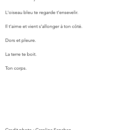
L'oiseau bleu te regarde t'ensevelir.
Il t'aime et vient s'allonger à ton côté.
Dors et pleure.
La terre te boit.
Ton corps.
Credit photo : Carolina Sanchez