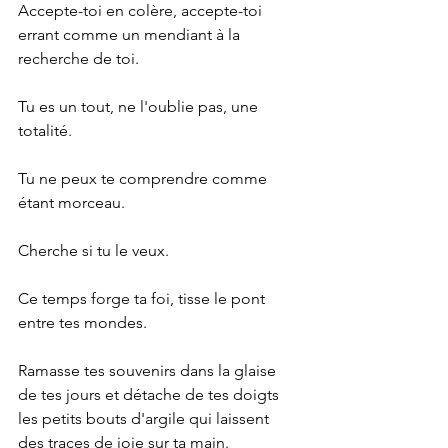
Accepte-toi en colère, accepte-toi 
errant comme un mendiant à la 
recherche de toi.
Tu es un tout, ne l'oublie pas, une 
totalité.
Tu ne peux te comprendre comme 
étant morceau.
Cherche si tu le veux.
Ce temps forge ta foi, tisse le pont 
entre tes mondes.
Ramasse tes souvenirs dans la glaise 
de tes jours et détache de tes doigts 
les petits bouts d'argile qui laissent 
des traces de joie sur ta main.