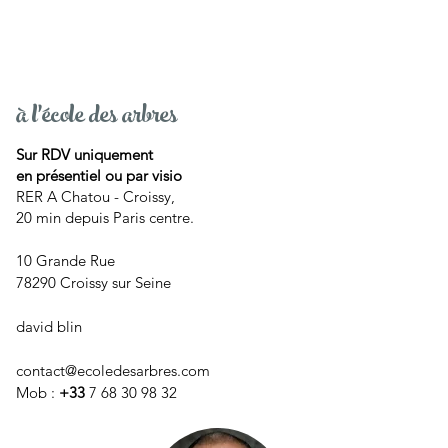
à l'école des arbres
Sur RDV uniquement
en présentiel ou par visio
RER A Chatou - Croissy,
20 min depuis Paris centre.
10 Grande Rue
78290 Croissy sur Seine
david blin
contact@ecoledesarbres.com
Mob :
+33
7 68 30 98 32