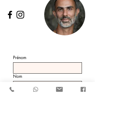
Prénom
Nom
E‑mail
Téléphone
Votre message